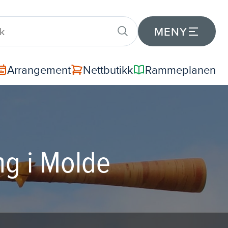
MENY
Arrangement
Nettbutikk
Rammeplanen
ing i Molde