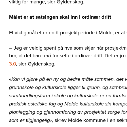
viktig for mange, sier Gyldenskog.
Målet er at satsingen skal inn i ordinær drift
Et viktig mål etter endt prosjektperiode i Molde, er at 
– Jeg er veldig spent på hva som skjer når prosjektmi
bra, at det bare
fortsette i ordinær drift. Det er jo
må
3.0
, sier Gyldenskog.
«Kan vi gjøre på en ny og bedre måte sammen, det v
grunnskole og kulturskole ligger til grunn, og sambr
samhandlingsform i skole og kulturskole er en foruts
praktisk estetiske fag og Molde kulturskole sin komp
planlegging og gjennomføring av prosjektet sørge fo
skrev Molde kommune i en søk
som er tilgjengelig»,