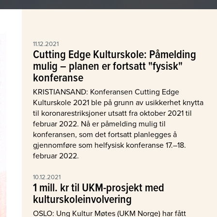
11.12.2021
Cutting Edge Kulturskole: Påmelding
mulig – planen er fortsatt "fysisk"
konferanse
KRISTIANSAND: Konferansen Cutting Edge
Kulturskole 2021 ble på grunn av usikkerhet knytta
til koronarestriksjoner utsatt fra oktober 2021 til
februar 2022. Nå er påmelding mulig til
konferansen, som det fortsatt planlegges å
gjennomføre som helfysisk konferanse 17.–18.
februar 2022.
10.12.2021
1 mill. kr til UKM-prosjekt med
kulturskoleinvolvering
OSLO: Ung Kultur Møtes (UKM Norge) har fått