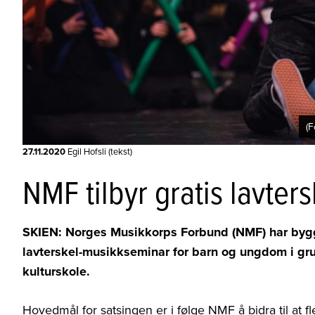
(
27.11.2020
Egil Hofsli (tekst)
NMF tilbyr gratis lavte
SKIEN: Norges Musikkorps Forbund (NMF) har bygg
lavterskel-musikkseminar for barn og ungdom i gru
kulturskole.
Hovedmål for satsingen er i følge NMF å bidra til at fl