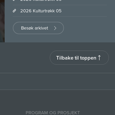
2026 Kulturtrøkk 05
Besøk arkivet
Tilbake til toppen
PROGRAM OG PROSJEKT