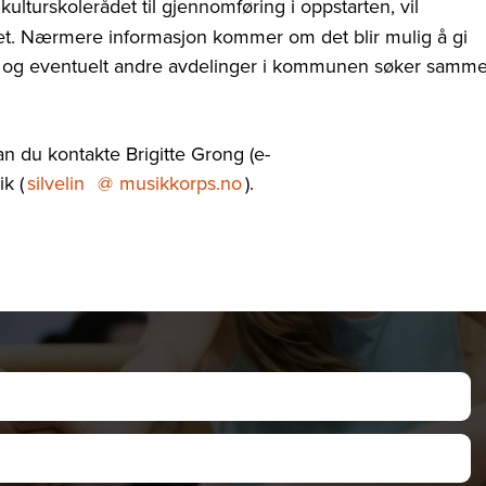
ulturskolerådet til gjennomføring i oppstarten, vil
aket. Nærmere informasjon kommer om det blir mulig å gi
oler og eventuelt andre avdelinger i kommunen søker samm
 du kontakte Brigitte Grong (e-
ik (
silvelin
@
musikkorps.no
).