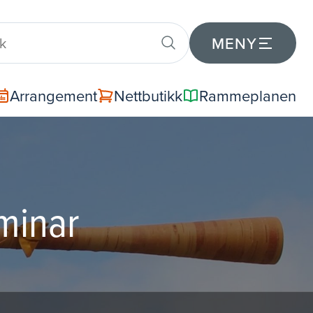
MENY
Arrangement
Nettbutikk
Rammeplanen
eminar