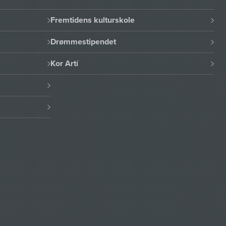
Fremtidens kulturskole
Drømmestipendet
Kor Artí