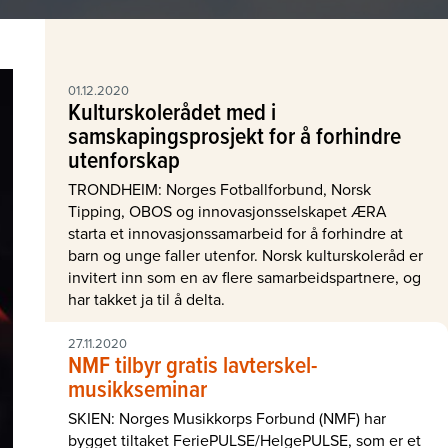
01.12.2020
Kulturskolerådet med i
samskapingsprosjekt for å forhindre
utenforskap
TRONDHEIM: Norges Fotballforbund, Norsk
Tipping, OBOS og innovasjonsselskapet ÆRA
starta et innovasjonssamarbeid for å forhindre at
barn og unge faller utenfor. Norsk kulturskoleråd er
invitert inn som en av flere samarbeidspartnere, og
har takket ja til å delta.
27.11.2020
NMF tilbyr gratis lavterskel-
musikkseminar
SKIEN: Norges Musikkorps Forbund (NMF) har
bygget tiltaket FeriePULSE/HelgePULSE, som er et