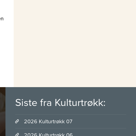
en
Siste fra Kulturtrøkk:
2026 Kulturtrøkk 07
2026 Kulturtrøkk 06