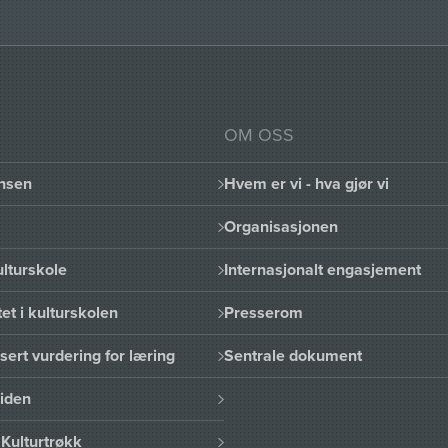
OM OSS
nsen
Hvem er vi - hva gjør vi
Organisasjonen
lturskole
Internasjonalt engasjement
et i kulturskolen
Presserom
sert vurdering for læring
Sentrale dokument
uiden
Kulturtrøkk