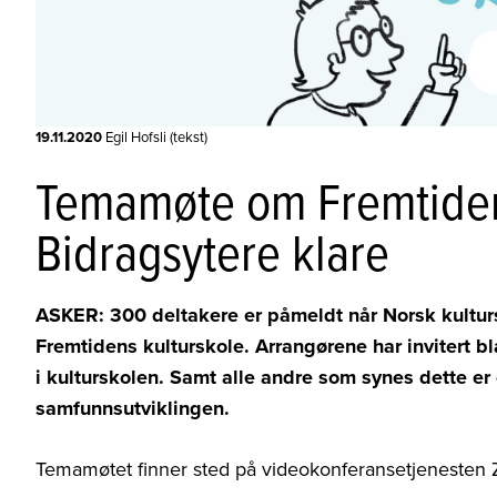
19.11.2020
Egil Hofsli (tekst)
Temamøte om Fremtiden
Bidragsytere klare
ASKER: 300 deltakere er påmeldt når Norsk kultu
Fremtidens kulturskole. Arrangørene har invitert bl
i kulturskolen. Samt alle andre som synes dette er
samfunnsutviklingen.
Temamøtet finner sted på videokonferansetjenesten 