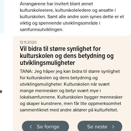
Arrangørene har invitert blant annet
kulturskoleeiere, kulturskoleledere og ansatte i
kulturskolen. Samt alle andre som synes dette er et
viktig og spennende utviklingsområde i
samfunnsutviklingen.
12.11.2020
Vil bidra til større synlighet for
kulturskolen og dens betydning og
utviklingsmuligheter
TANA: Jeg håper jeg kan bidra til større synlighet
for kulturskolen og dens betydning og
utviklingsmuligheter. Kulturskolen når svært
mange mennesker og betyr svært mye i
e
lokalsamfunnene. Kulturskolen bygger mennesker
og skaper kunstnere, men får lite oppmerksomhet
sammenliknet med andre aktører på kulturfeltet.
Se forrige
Se neste