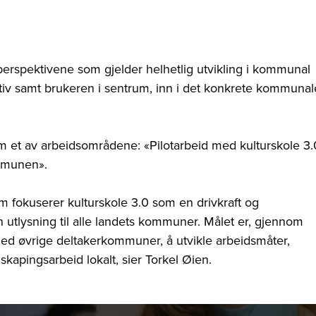
 perspektivene som gjelder helhetlig utvikling i kommunal
v samt brukeren i sentrum, inn i det konkrete kommunal
om et av arbeidsområdene: «Pilotarbeid med kulturskole 3.
ommunen».
som fokuserer kulturskole 3.0 som en drivkraft og
n utlysning til alle landets kommuner. Målet er, gjennom
 øvrige deltakerkommuner, å utvikle arbeidsmåter,
kapingsarbeid lokalt, sier Torkel Øien.