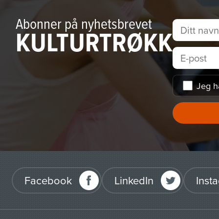
Abonner på nyhetsbrevet
KULTURTRØKK
Jeg h
Facebook
LinkedIn
Inst