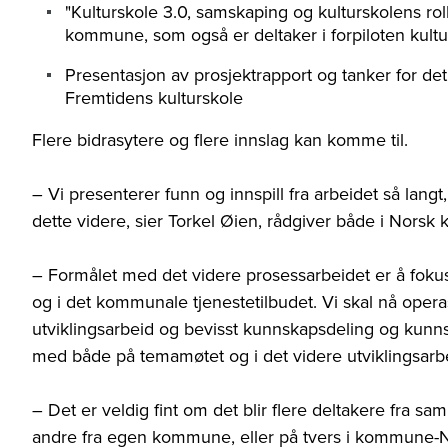
"Kulturskole 3.0, samskaping og kulturskolens rol
kommune, som også er deltaker i forpiloten kultu
Presentasjon av prosjektrapport og tanker for det
Fremtidens kulturskole
Flere bidrasytere og flere innslag kan komme til.
– Vi presenterer funn og innspill fra arbeidet så langt
dette videre, sier Torkel Øien, rådgiver både i Norsk 
– Formålet med det videre prosessarbeidet er å fokus
og i det kommunale tjenestetilbudet. Vi skal nå opera
utviklingsarbeid og bevisst kunnskapsdeling og kunns
med både på temamøtet og i det videre utviklingsarbe
– Det er veldig fint om det blir flere deltakere fra 
andre fra egen kommune, eller på tvers i kommune-No