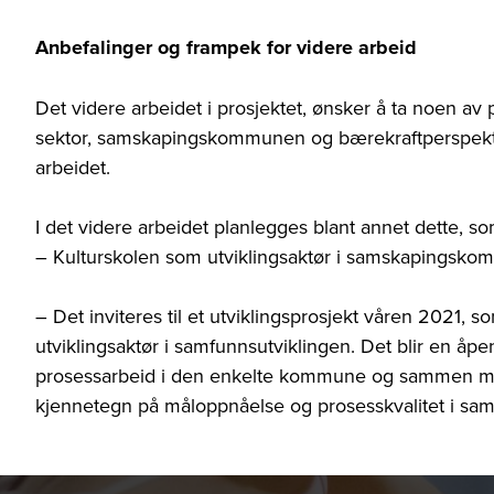
Anbefalinger og frampek for videre arbeid
Det videre arbeidet i prosjektet, ønsker å ta noen av
sektor, samskapingskommunen og bærekraftperspekti
arbeidet.
I det videre arbeidet planlegges blant annet dette, s
– Kulturskolen som utviklingsaktør i samskapingsk
– Det inviteres til et utviklingsprosjekt våren 2021, 
utviklingsaktør i samfunnsutviklingen. Det blir en åpe
prosessarbeid i den enkelte kommune og sammen med
kjennetegn på måloppnåelse og prosesskvalitet i sams