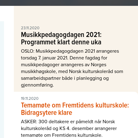
23.11.2020
Musikkpedagogdagen 2021:
Programmet klart denne uka
OSLO: Musikkpedagogdagen 2021 arrangeres
torsdag 7. januar 2021. Denne fagdag for
musikkpedagoger arrangeres av Norges
musikkhøgskole, med Norsk kulturskoleråd som
samarbeidspartner både i planlegging og
gjennomføring.
19.11.2020
Temamøte om Fremtidens kulturskole:
Bidragsytere klare
ASKER: 300 deltakere er påmeldt når Norsk
kulturskoleråd og KS 4. desember arrangerer
temamøte om Fremtidens kulturskole.