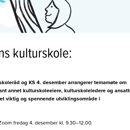
s kulturskole:
rskoleråd og KS 4. desember arrangerer temamøte om
ant annet kulturskoleeiere, kulturskoleledere og ansatt
 et viktig og spennende utviklingsområde i
Zoom fredag 4. desember kl. 9.30–12.00.