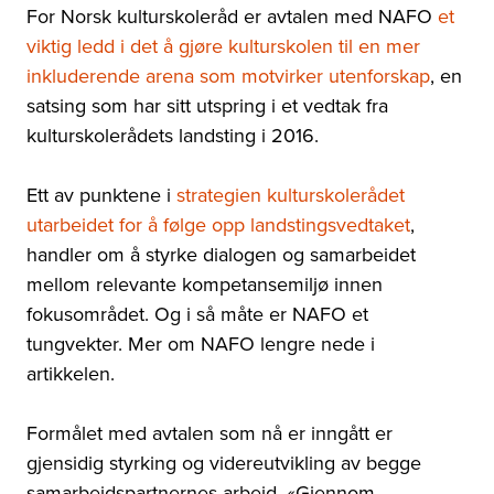
For Norsk kulturskoleråd er avtalen med NAFO
et
viktig ledd i det å gjøre kulturskolen til en mer
inkluderende arena som motvirker utenforskap
, en
satsing som har sitt utspring i et vedtak fra
kulturskolerådets landsting i 2016.
Ett av punktene i
strategien kulturskolerådet
utarbeidet for å følge opp landstingsvedtaket
,
handler om å styrke dialogen og samarbeidet
mellom relevante kompetansemiljø innen
fokusområdet. Og i så måte er NAFO et
tungvekter. Mer om NAFO lengre nede i
artikkelen.
Formålet med avtalen som nå er inngått er
gjensidig styrking og videreutvikling av begge
samarbeidspartnernes arbeid. «Gjennom