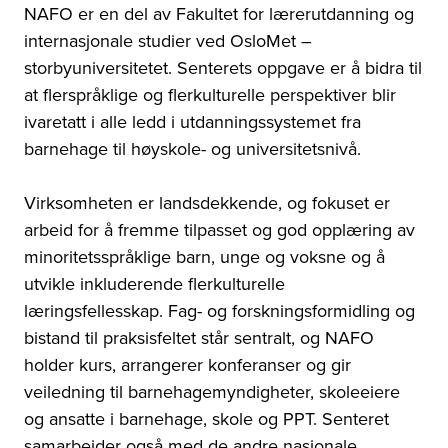
NAFO er en del av Fakultet for lærerutdanning og
internasjonale studier ved OsloMet –
storbyuniversitetet. Senterets oppgave er å bidra til
at flerspråklige og flerkulturelle perspektiver blir
ivaretatt i alle ledd i utdanningssystemet fra
barnehage til høyskole- og universitetsnivå.
Virksomheten er landsdekkende, og fokuset er
arbeid for å fremme tilpasset og god opplæring av
minoritetsspråklige barn, unge og voksne og å
utvikle inkluderende flerkulturelle
læringsfellesskap. Fag- og forskningsformidling og
bistand til praksisfeltet står sentralt, og NAFO
holder kurs, arrangerer konferanser og gir
veiledning til barnehagemyndigheter, skoleeiere
og ansatte i barnehage, skole og PPT. Senteret
samarbeider også med de andre nasjonale