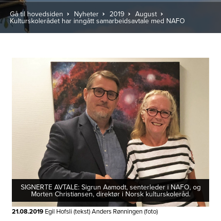
Gå til hovedsiden
Nyheter
2019
August
Kulturskolerådet har inngått samarbeidsavtale med NAFO
SIGNERTE AVTALE: Sigrun Aamodt, senterleder i NAFO, og
Morten Christiansen, direktør i Norsk kulturskoleråd.
21.08.2019
Egil Hofsli (tekst) Anders Rønningen (foto)