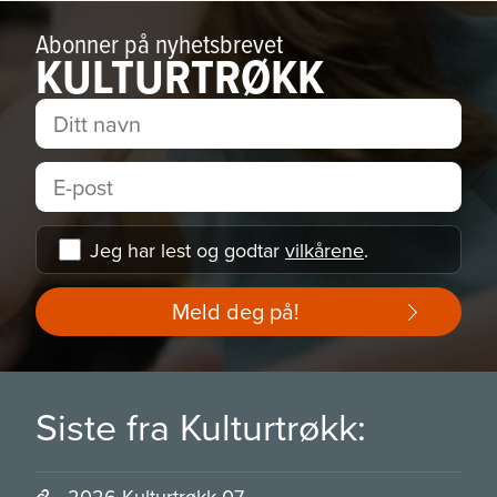
Abonner på nyhetsbrevet
KULTURTRØKK
Jeg har lest og godtar
vilkårene
.
Meld deg på!
Siste fra Kulturtrøkk:
2026 Kulturtrøkk 07