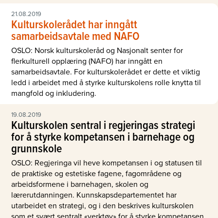
21.08.2019
Kulturskolerådet har inngått
samarbeidsavtale med NAFO
OSLO: Norsk kulturskoleråd og Nasjonalt senter for
flerkulturell opplæring (NAFO) har inngått en
samarbeidsavtale. For kulturskolerådet er dette et viktig
ledd i arbeidet med å styrke kulturskolens rolle knytta til
mangfold og inkludering.
19.08.2019
Kulturskolen sentral i regjeringas strategi
for å styrke kompetansen i barnehage og
grunnskole
OSLO: Regjeringa vil heve kompetansen i og statusen til
de praktiske og estetiske fagene, fagområdene og
arbeidsformene i barnehagen, skolen og
lærerutdanningen. Kunnskapsdepartementet har
utarbeidet en strategi, og i den beskrives kulturskolen
som et svært sentralt «verktøy» for å styrke kompetansen