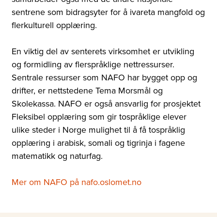
sentrene som bidragsyter for å ivareta mangfold og
flerkulturell opplæring.
En viktig del av senterets virksomhet er utvikling
og formidling av flerspråklige nettressurser.
Sentrale ressurser som NAFO har bygget opp og
drifter, er nettstedene Tema Morsmål og
Skolekassa. NAFO er også ansvarlig for prosjektet
Fleksibel opplæring som gir tospråklige elever
ulike steder i Norge mulighet til å få tospråklig
opplæring i arabisk, somali og tigrinja i fagene
matematikk og naturfag.
Mer om NAFO på nafo.oslomet.no