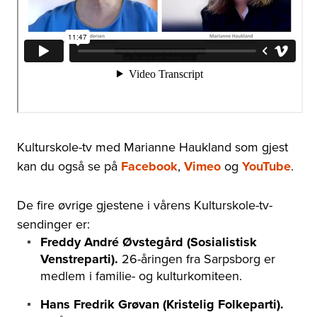
Kulturskole-tv med Marianne Haukland som gjest
kan du også se på
Facebook
,
Vimeo
og
YouTube
.
De fire øvrige gjestene i vårens Kulturskole-tv-
sendinger er:
Freddy André Øvstegård (Sosialistisk
Venstreparti).
26-åringen fra Sarpsborg er
medlem i familie- og kulturkomiteen.
Hans Fredrik Grøvan (Kristelig Folkeparti).