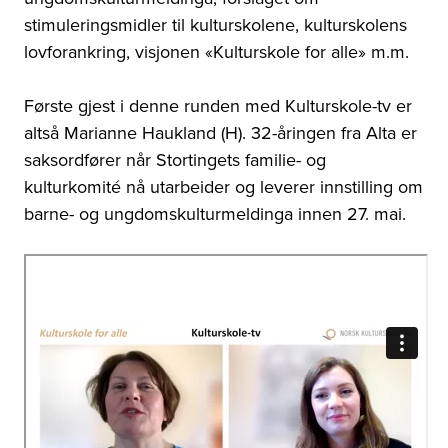
stimuleringsmidler til kulturskolene, kulturskolens
lovforankring, visjonen «Kulturskole for alle» m.m.
Første gjest i denne runden med Kulturskole-tv er
altså Marianne Haukland (H). 32-åringen fra Alta er
saksordfører når Stortingets familie- og
kulturkomité nå utarbeider og leverer innstilling om
barne- og ungdomskulturmeldinga innen 27. mai.