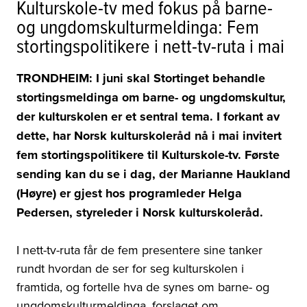
Kulturskole-tv med fokus på barne-
og ungdomskulturmeldinga: Fem
stortingspolitikere i nett-tv-ruta i mai
TRONDHEIM: I juni skal Stortinget behandle
stortingsmeldinga om barne- og ungdomskultur,
der kulturskolen er et sentral tema. I forkant av
dette, har Norsk kulturskoleråd nå i mai invitert
fem stortingspolitikere til Kulturskole-tv. Første
sending kan du se i dag, der Marianne Haukland
(Høyre) er gjest hos programleder Helga
Pedersen, styreleder i Norsk kulturskoleråd.
I nett-tv-ruta får de fem presentere sine tanker
rundt hvordan de ser for seg kulturskolen i
framtida, og fortelle hva de synes om barne- og
ungdomskulturmeldinga, forslaget om