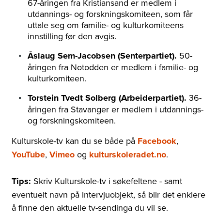
67-åringen fra Kristiansand er medlem i
utdannings- og forskningskomiteen, som får
uttale seg om familie- og kulturkomiteens
innstilling før den avgis.
Åslaug Sem-Jacobsen (Senterpartiet).
50-
åringen fra Notodden er medlem i familie- og
kulturkomiteen.
Torstein Tvedt Solberg (Arbeiderpartiet).
36-
åringen fra Stavanger er medlem i utdannings-
og forskningskomiteen.
Kulturskole-tv kan du se både på
Facebook
,
YouTube
,
Vimeo
og
kulturskoleradet.no
.
Tips:
Skriv Kulturskole-tv i søkefeltene - samt
eventuelt navn på intervjuobjekt, så blir det enklere
å finne den aktuelle tv-sendinga du vil se.