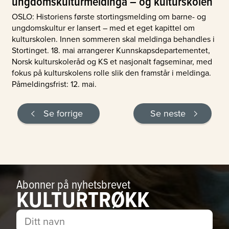
ungdomskulturmeldinga – og kulturskolen
OSLO: Historiens første stortingsmelding om barne- og
ungdomskultur er lansert – med et eget kapittel om
kulturskolen. Innen sommeren skal meldinga behandles i
Stortinget. 18. mai arrangerer Kunnskapsdepartementet,
Norsk kulturskoleråd og KS et nasjonalt fagseminar, med
fokus på kulturskolens rolle slik den framstår i meldinga.
Påmeldingsfrist: 12. mai.
Se forrige
Se neste
Abonner på nyhetsbrevet
KULTURTRØKK