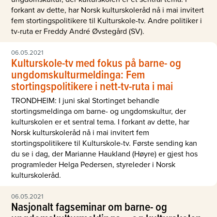
forkant av dette, har Norsk kulturskoleråd nå i mai invitert
fem stortingspolitikere til Kulturskole-tv. Andre politiker i
tv-ruta er Freddy André Øvstegård (SV).
06.05.2021
Kulturskole-tv med fokus på barne- og
ungdomskulturmeldinga: Fem
stortingspolitikere i nett-tv-ruta i mai
TRONDHEIM: I juni skal Stortinget behandle
stortingsmeldinga om barne- og ungdomskultur, der
kulturskolen er et sentral tema. I forkant av dette, har
Norsk kulturskoleråd nå i mai invitert fem
stortingspolitikere til Kulturskole-tv. Første sending kan
du se i dag, der Marianne Haukland (Høyre) er gjest hos
programleder Helga Pedersen, styreleder i Norsk
kulturskoleråd.
06.05.2021
Nasjonalt fagseminar om barne- og