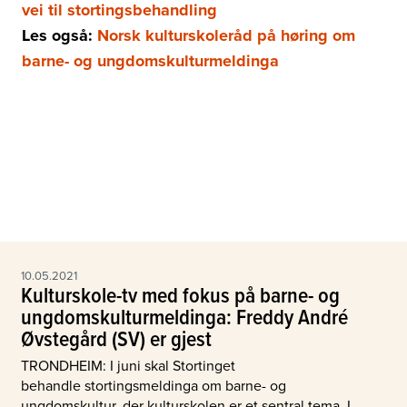
vei til stortingsbehandling
Les også:
Norsk kulturskoleråd på høring om
barne- og ungdomskulturmeldinga
10.05.2021
Kulturskole-tv med fokus på barne- og
ungdomskulturmeldinga: Freddy André
Øvstegård (SV) er gjest
TRONDHEIM: I juni skal Stortinget
behandle stortingsmeldinga om barne- og
ungdomskultur, der kulturskolen er et sentral tema. I