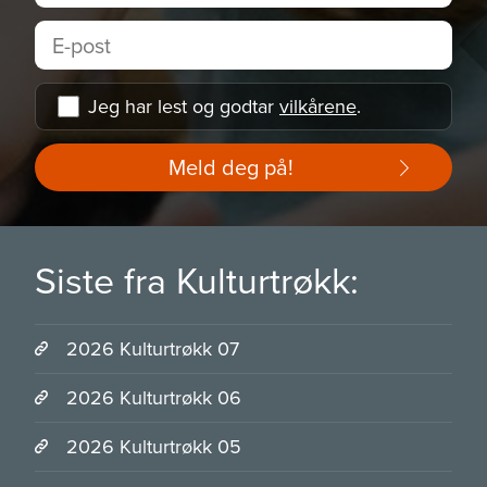
Jeg har lest og godtar
vilkårene
.
Meld deg på!
Siste fra Kulturtrøkk:
2026 Kulturtrøkk 07
2026 Kulturtrøkk 06
2026 Kulturtrøkk 05