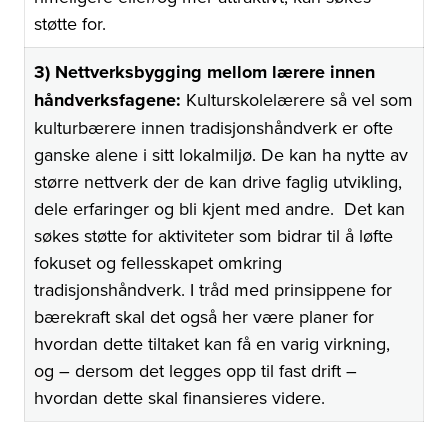
støtte for.
3) Nettverksbygging mellom lærere innen
håndverksfagene:
Kulturskolelærere så vel som
kulturbærere innen tradisjonshåndverk er ofte
ganske alene i sitt lokalmiljø. De kan ha nytte av
større nettverk der de kan drive faglig utvikling,
dele erfaringer og bli kjent med andre. Det kan
søkes støtte for aktiviteter som bidrar til å løfte
fokuset og fellesskapet omkring
tradisjonshåndverk. I tråd med prinsippene for
bærekraft skal det også her være planer for
hvordan dette tiltaket kan få en varig virkning,
og – dersom det legges opp til fast drift –
hvordan dette skal finansieres videre.