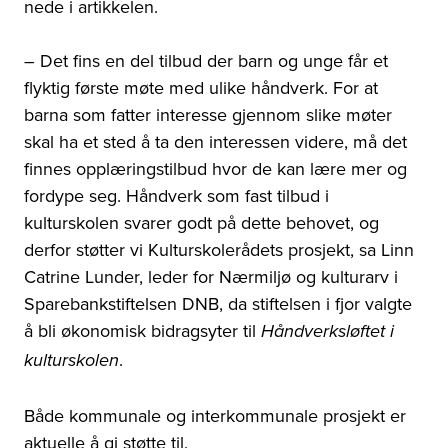
nede i artikkelen.
– Det fins en del tilbud der barn og unge får et
flyktig første møte med ulike håndverk. For at
barna som fatter interesse gjennom slike møter
skal ha et sted å ta den interessen videre, må det
finnes opplæringstilbud hvor de kan lære mer og
fordype seg. Håndverk som fast tilbud i
kulturskolen svarer godt på dette behovet, og
derfor støtter vi Kulturskolerådets prosjekt, sa Linn
Catrine Lunder, leder for Nærmiljø og kulturarv i
Sparebankstiftelsen DNB, da stiftelsen i fjor valgte
å bli økonomisk bidragsyter til
Håndverksløftet i
.
kulturskolen
Både kommunale og interkommunale prosjekt er
aktuelle å gi støtte til.