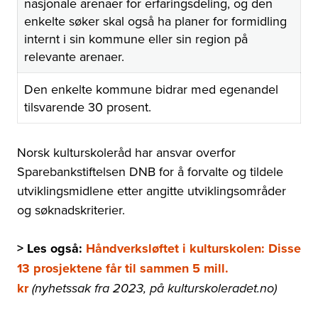
nasjonale arenaer for erfaringsdeling, og den
enkelte søker skal også ha planer for formidling
internt i sin kommune eller sin region på
relevante arenaer.
Den enkelte kommune bidrar med egenandel
tilsvarende 30 prosent.
Norsk kulturskoleråd har ansvar overfor
Sparebankstiftelsen DNB for å forvalte og tildele
utviklingsmidlene etter angitte utviklingsområder
og søknadskriterier.
> Les også:
Håndverksløftet i kulturskolen: Disse
13 prosjektene får til sammen 5 mill.
kr
(nyhetssak fra 2023, på kulturskoleradet.no)