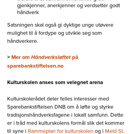
gjenkjenner, anerkjenner og verdsetter godt
håndverk
Satsningen skal også gi dyktige unge utøvere
mulighet til å fordype og utvikle seg som
håndverkere.
>
Mer om
på
Håndverksløftet
sparebankstiftelsen.no
Kulturskolen anses som velegnet arena
Kulturskolerådet deler felles interesser med
Sparebankstiftelsen DNB om å løfte og styrke
tradisjonshåndverksfagene i lokalt samfunn. Dette
er i tråd med kulturskolens formål slik det kommer
til syne i
Rammeplan for kulturskolen
og i
Meld St.