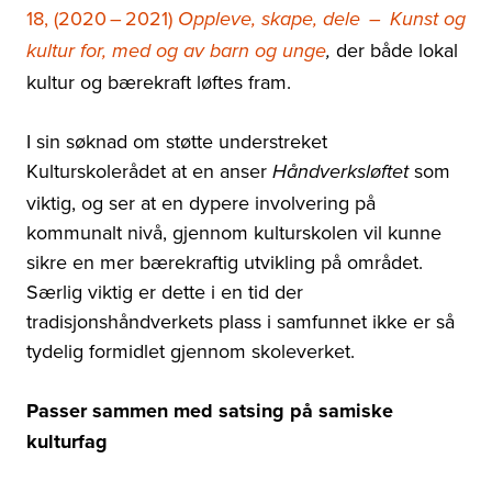
18, (2020
–
2021)
Oppleve, skape, dele
–
Kunst og
der både lokal
kultur for, med og av barn og unge
,
kultur og bærekraft løftes fram.
I sin søknad om støtte understreket
Kulturskolerådet at en anser
som
Håndverksløftet
viktig, og ser at en dypere involvering på
kommunalt nivå, gjennom kulturskolen vil kunne
sikre en mer bærekraftig utvikling på området.
Særlig viktig er dette i en tid der
tradisjonshåndverkets plass i samfunnet ikke er så
tydelig formidlet gjennom skoleverket.
Passer sammen med satsing på samiske
kulturfag