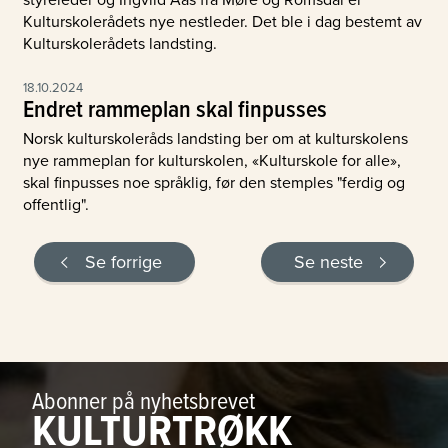
Kulturskolerådets nye nestleder. Det ble i dag bestemt av
Kulturskolerådets landsting.
18.10.2024
Endret rammeplan skal finpusses
Norsk kulturskoleråds landsting ber om at kulturskolens
nye rammeplan for kulturskolen, «Kulturskole for alle»,
skal finpusses noe språklig, før den stemples "ferdig og
offentlig".
Se forrige
Se neste
Abonner på nyhetsbrevet
KULTURTRØKK