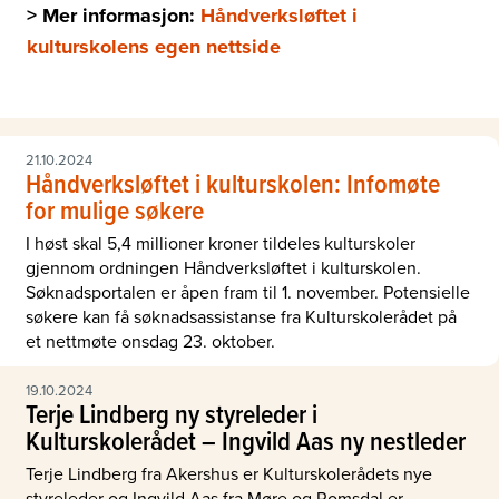
> Mer informasjon:
Håndverksløftet i
kulturskolens egen nettside
21.10.2024
Håndverksløftet i kulturskolen: Infomøte
for mulige søkere
I høst skal 5,4 millioner kroner tildeles kulturskoler
gjennom ordningen Håndverksløftet i kulturskolen.
Søknadsportalen er åpen fram til 1. november. Potensielle
søkere kan få søknadsassistanse fra Kulturskolerådet på
et nettmøte onsdag 23. oktober.
19.10.2024
Terje Lindberg ny styreleder i
Kulturskolerådet – Ingvild Aas ny nestleder
Terje Lindberg fra Akershus er Kulturskolerådets nye
styreleder og Ingvild Aas fra Møre og Romsdal er