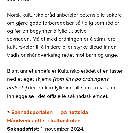
Norsk kulturskoleråd anbefaler potensielle søkere
om gjøre gode forberedelser så tidlig som råd er
og før en begynner å fylle ut selve
søknaden. Målet med ordningen er å stimulere
kulturskoler til å initiere eller styrke tilbud innen
tradisjonshåndverksfag rettet mot barn og unge.
Blant annet anbefaler Kulturskolerådet at en laster
ned et eget skjema
(som fins på ordningens
der en kan fylle inn alt som kreves for
nettside)
innleggelse i det offisielle søknadsskjemaet.
>
Søknadsportalen
–
på nettsida
Håndverksløftet i kulturskolen
Søknadsfrist:
1. november 2024.