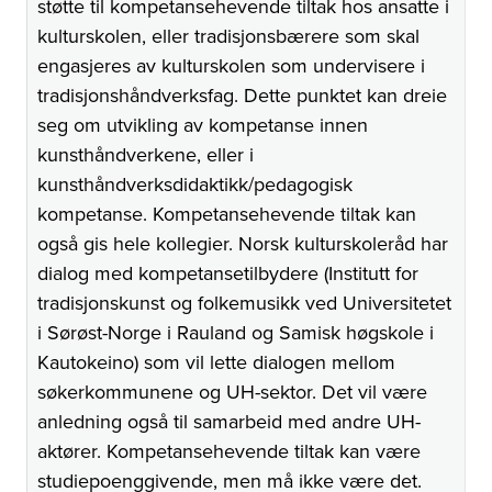
støtte til kompetansehevende tiltak hos ansatte i
kulturskolen, eller tradisjonsbærere som skal
engasjeres av kulturskolen som undervisere i
tradisjonshåndverksfag. Dette punktet kan dreie
seg om utvikling av kompetanse innen
kunsthåndverkene, eller i
kunsthåndverksdidaktikk/pedagogisk
kompetanse. Kompetansehevende tiltak kan
også gis hele kollegier. Norsk kulturskoleråd har
dialog med kompetansetilbydere (Institutt for
tradisjonskunst og folkemusikk ved Universitetet
i Sørøst-Norge i Rauland og Samisk høgskole i
Kautokeino) som vil lette dialogen mellom
søkerkommunene og UH-sektor. Det vil være
anledning også til samarbeid med andre UH-
aktører. Kompetansehevende tiltak kan være
studiepoenggivende, men må ikke være det.