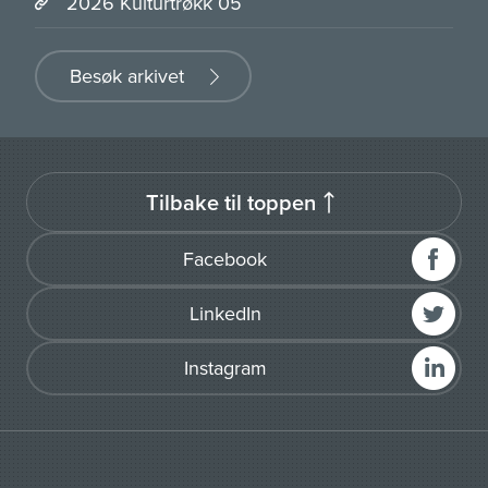
2026 Kulturtrøkk 05
Besøk arkivet
Tilbake til toppen
Facebook
LinkedIn
Instagram