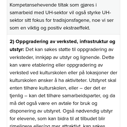
Kompetansehevende tiltak som gjøres i
samarbeid med UH-sektor vil også styrke UH-
sektor sitt fokus for tradisjonsfagene, noe vi ser
som en viktig og positiv ekstraeffekt.
2) Oppgradering av verksted, infrastruktur og
utstyr:
Det kan søkes støtte til oppgradering av
verksteder, innkjøp av utstyr og lignende. Dette
kan være etablering eller oppgradering av
verksted ved kulturskolen eller på lokasjoner der
kulturskolen ønsker å ha aktiviteter. Utstyret skal
enten tilhøre kulturskolen, eller – der det er
tjenlig – kan det tilhøre samarbeidsparter, og da
må det også være en avtale for bruk og
disponering av utstyret. Også nødvendig utstyr
for elevene, som kan bidra til at tilbudet blir
rimeligere eller/og mer attraktivt, kan søkes