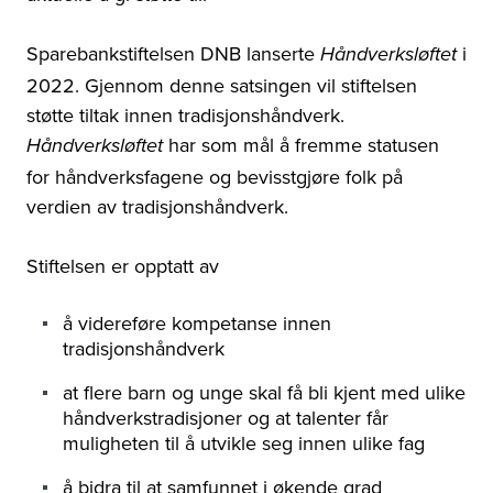
Sparebankstiftelsen DNB lanserte
i
Håndverksløftet
2022. Gjennom denne satsingen vil stiftelsen
støtte tiltak innen tradisjonshåndverk.
har som mål å fremme statusen
Håndverksløftet
for håndverksfagene og bevisstgjøre folk på
verdien av tradisjonshåndverk.
Stiftelsen er opptatt av
å videreføre kompetanse innen
tradisjonshåndverk
at flere barn og unge skal få bli kjent med ulike
håndverkstradisjoner og at talenter får
muligheten til å utvikle seg innen ulike fag
å bidra til at samfunnet i økende grad