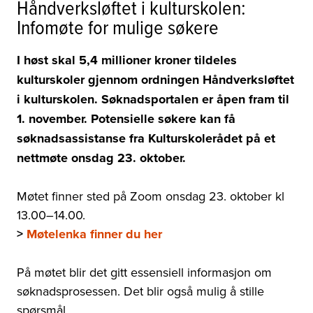
Håndverksløftet i kulturskolen:
Infomøte for mulige søkere
I høst skal 5,4 millioner kroner tildeles
kulturskoler gjennom ordningen Håndverksløftet
i kulturskolen. Søknadsportalen er åpen fram til
1. november. Potensielle søkere kan få
søknadsassistanse fra Kulturskolerådet på et
nettmøte onsdag 23. oktober.
Møtet finner sted på Zoom onsdag 23. oktober kl
13.00
–
14.00.
>
Møtelenka finner du her
På møtet blir det gitt essensiell informasjon om
søknadsprosessen. Det blir også mulig å stille
spørsmål.