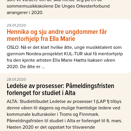
sommermusikkskolene De Unges Orkesterforbund
arrangerer i 2020.
29.01.2020
Hennika og sju andre ungdommer får
mentorhjelp fra Ella Marie
OSLO: Nå er det klart hvilke åtte, unge musikktalent som
gjennom Nordea-prosjektet KUL-TUR skal få mentorhjelp
fra den kjente artisten Ella Marie Hætta Isaksen våren
2020. De åtte er ...
28.01.2020
Ledelse av prosesser: Påmeldingsfristen
forlenget for studiet i Alta
ALTA: Studietilbudet Ledelse av prosesser 1 (LAP 1) tilbys
denne våren til dagens og mulige framtidige ledere ved
kommunale kulturskoler i Troms og Finnmark.
Påmeldingsfristen til studiet i Alta er forlenget til 6. mars.
Høsten 2020 er det oppstart for tilsvarende