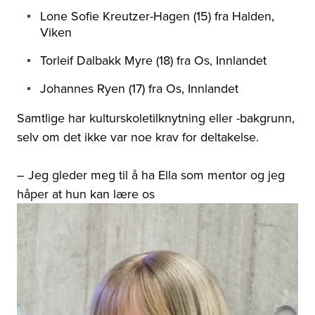
Lone Sofie Kreutzer-Hagen (15) fra Halden,
Viken
Torleif Dalbakk Myre (18) fra Os, Innlandet
Johannes Ryen (17) fra Os, Innlandet
Samtlige har kulturskoletilknytning eller -bakgrunn,
selv om det ikke var noe krav for deltakelse.
–
Jeg gleder meg til å ha Ella som mentor og jeg
håper at hun kan lære os