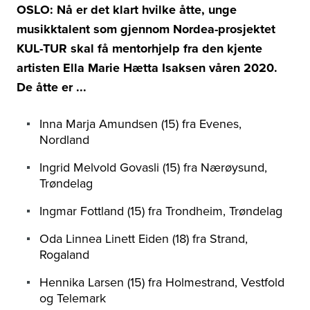
OSLO: Nå er det klart hvilke åtte, unge
musikktalent som gjennom Nordea-prosjektet
KUL-TUR skal få mentorhjelp fra den kjente
artisten Ella Marie Hætta Isaksen våren 2020.
De åtte er ...
Inna Marja Amundsen (15) fra Evenes,
Nordland
Ingrid Melvold Govasli (15) fra Nærøysund,
Trøndelag
Ingmar Fottland (15) fra Trondheim, Trøndelag
Oda Linnea Linett Eiden (18) fra Strand,
Rogaland
Hennika Larsen (15) fra Holmestrand, Vestfold
og Telemark