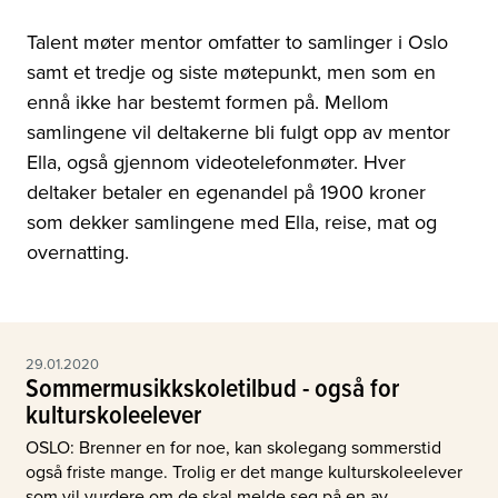
Talent møter mentor omfatter to samlinger i Oslo
samt et tredje og siste møtepunkt, men som en
ennå ikke har bestemt formen på. Mellom
samlingene vil deltakerne bli fulgt opp av mentor
Ella, også gjennom videotelefonmøter. Hver
deltaker betaler en egenandel på 1900 kroner
som dekker samlingene med Ella, reise, mat og
overnatting.
29.01.2020
Sommermusikkskoletilbud - også for
kulturskoleelever
OSLO: Brenner en for noe, kan skolegang sommerstid
også friste mange. Trolig er det mange kulturskoleelever
som vil vurdere om de skal melde seg på en av