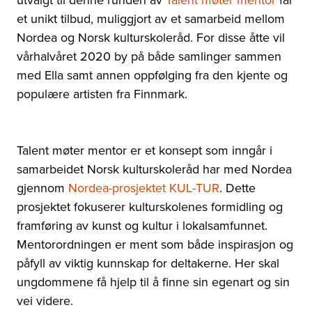
et unikt tilbud, muliggjort av et samarbeid mellom
Nordea og Norsk kulturskoleråd. For disse åtte vil
vårhalvåret 2020 by på både samlinger sammen
med Ella samt annen oppfølging fra den kjente og
populære artisten fra Finnmark.
Talent møter mentor er et konsept som inngår i
samarbeidet Norsk kulturskoleråd har med Nordea
gjennom
Nordea-prosjektet KUL-TUR
. Dette
prosjektet fokuserer kulturskolenes formidling og
framføring av kunst og kultur i lokalsamfunnet.
Mentorordningen er ment som både inspirasjon og
påfyll av viktig kunnskap for deltakerne. Her skal
ungdommene få hjelp til å finne sin egenart og sin
vei videre.