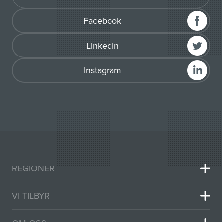
Facebook
LinkedIn
Instagram
REGIONER
VI TILBYR