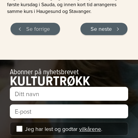
første kursdag i Sauda, og innen kort tid arrangeres
samme kurs i Haugesund og Stavanger.
Se forrige
Se neste
Abonner på nyhetsbrevet
KULTURTRØKK
Jeg har lest og godtar
vilkårene
.