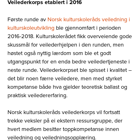
Veilederkorps etablert i 2016
Første runde av
Norsk kulturskoleråds veiledning i
kulturskoleutvikling
ble gjennomført i perioden
2016-2018. Kulturskolerådet fikk overveiende gode
skussmål for veilederhjelpen i den runden, men
høstet også nyttig lærdom som ble et godt
utgangspunkt for en enda bedre veiledertjeneste i
neste runde. Veilederkorpset ble spisset i kvalitet –
det blir noen færre veiledere, men med styrket
kompetanse både hva gjelder teoretisk ballast og
praktisk veiledererfaring.
Norsk kulturskoleråds veilederkorps vil fortsatt
trekke veksler på ei ekstern ressursgruppe, der
hvert medlem besitter toppkompetanse innen
veiledning og veiledningsopplæring.