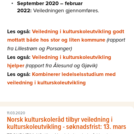
September 2020
– februa
r
2022:
Veiledningen gjennomføres.
Les også:
Veiledning i kulturskoleutvikling godt
mottatt både hos stor og liten kommune
(rapport
fra Lillestrøm og Porsanger)
Les også:
Veiledning i kulturskoleutvikling
hjelper
(rapport fra Ålesund og Gjøvik)
Les også:
Kombinerer ledelselsstudium med
veiledning i kulturskoleutvikling
11.03.2020
Norsk kulturskoleråd tilbyr veiledning i
kulturskoleutvikling - søknadsfrist: 13. mars