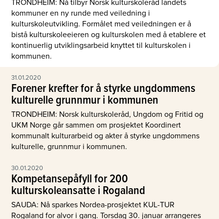
TRONDHEIM: Nå tilbyr Norsk kulturskoleråd landets
kommuner en ny runde med veiledning i
kulturskoleutvikling. Formålet med veiledningen er å
bistå kulturskoleeieren og kulturskolen med å etablere et
kontinuerlig utviklingsarbeid knyttet til kulturskolen i
kommunen.
31.01.2020
Forener krefter for å styrke ungdommens
kulturelle grunnmur i kommunen
TRONDHEIM: Norsk kulturskoleråd, Ungdom og Fritid og
UKM Norge går sammen om prosjektet Koordinert
kommunalt kulturarbeid og akter å styrke ungdommens
kulturelle, grunnmur i kommunen.
30.01.2020
Kompetansepåfyll for 200
kulturskoleansatte i Rogaland
SAUDA: Nå sparkes Nordea-prosjektet KUL-TUR
Rogaland for alvor i gang. Torsdag 30. januar arrangeres