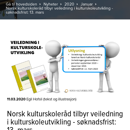
Gå til hovedsiden
Nyheter
2020
Januar
Norsk kulturskoleråd tilbyr veiledning i kulturskoleutvikling -
søknadsfrist: 13. mars
11.03.2020
Egil Hofsli (tekst og illustrasjon)
Norsk kulturskoleråd tilbyr veiledning
i kulturskoleutvikling - søknadsfrist:
13. mars