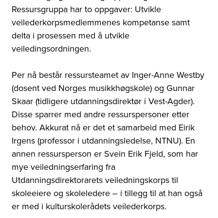
Ressursgruppa har to oppgaver: Utvikle
veilederkorpsmedlemmenes kompetanse samt
delta i prosessen med å utvikle
veiledingsordningen.
Per nå består ressursteamet av Inger-Anne Westby
(dosent ved Norges musikkhøgskole) og Gunnar
Skaar (tidligere utdanningsdirektør i Vest-Agder).
Disse sparrer med andre ressurspersoner etter
behov. Akkurat nå er det et samarbeid med Eirik
Irgens (professor i utdanningsledelse, NTNU). En
annen ressursperson er Svein Erik Fjeld, som har
mye veiledningserfaring fra
Utdanningsdirektorarets veiledningskorps
til
skoleeiere og skoleledere
–
i tillegg til at han også
er med i kulturskolerådets veilederkorps.