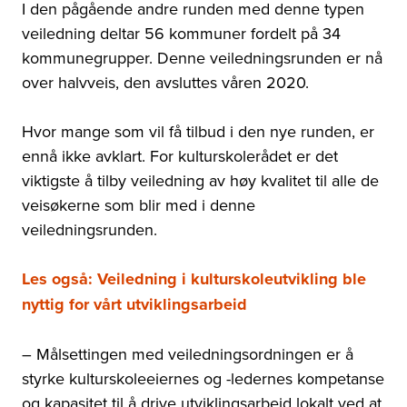
I den pågående andre runden med denne typen
veiledning deltar 56 kommuner fordelt på 34
kommunegrupper. Denne veiledningsrunden er nå
over halvveis, den avsluttes våren 2020.
Hvor mange som vil få tilbud i den nye runden, er
ennå ikke avklart. For kulturskolerådet er det
viktigste å tilby veiledning av høy kvalitet til alle de
veisøkerne som blir med i denne
veiledningsrunden.
Les også: Veiledning i kulturskoleutvikling ble
nyttig for vårt utviklingsarbeid
–
Målsettingen med veiledningsordningen er å
styrke kulturskoleeiernes og -ledernes kompetanse
og kapasitet til å drive utviklingsarbeid lokalt ved at