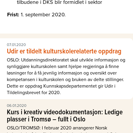
tilbudene i DKS blir formidlet i sektor
Frist:
1. september 2020.
07.01.2020
Udir er tildelt kulturskolerelaterte oppdrag
OSLO: Utdanningsdirektoratet skal utvikle informasjon og
synliggjøre kulturskolen samt hjelpe regjeringa å finne
løsninger for å få jevnlig informasjon og oversikt over
kompetansen i kulturskolen og bruken av delte stillinger.
Dette er oppdrag Kunnskapsdepartementet gir Udir i
Tildelingsbrevet for 2020.
06.01.2020
Kurs i kreativ videodokumentasjon: Ledige
plasser i Tromsø – fullt i Oslo
OSLO/TROMSØ: I februar 2020 arrangerer Norsk