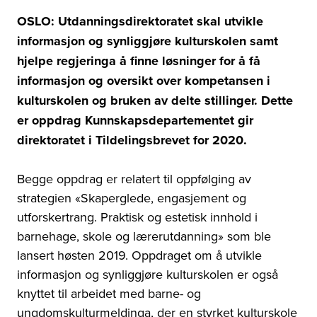
OSLO: Utdanningsdirektoratet skal utvikle
informasjon og synliggjøre kulturskolen samt
hjelpe regjeringa å finne løsninger for å få
informasjon og oversikt over kompetansen i
kulturskolen og bruken av delte stillinger. Dette
er oppdrag Kunnskapsdepartementet gir
direktoratet i Tildelingsbrevet for 2020.
Begge oppdrag er relatert til oppfølging av
strategien «Skaperglede, engasjement og
utforskertrang. Praktisk og estetisk innhold i
barnehage, skole og lærerutdanning» som ble
lansert høsten 2019. Oppdraget om å utvikle
informasjon og synliggjøre kulturskolen er også
knyttet til arbeidet med barne- og
ungdomskulturmeldinga, der en styrket kulturskole