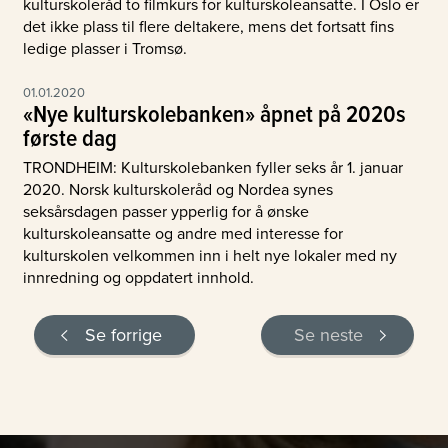
kulturskoleråd to filmkurs for kulturskoleansatte. I Oslo er
det ikke plass til flere deltakere, mens det fortsatt fins
ledige plasser i Tromsø.
01.01.2020
«Nye kulturskolebanken» åpnet på 2020s
første dag
TRONDHEIM: Kulturskolebanken fyller seks år 1. januar
2020. Norsk kulturskoleråd og Nordea synes
seksårsdagen passer ypperlig for å ønske
kulturskoleansatte og andre med interesse for
kulturskolen velkommen inn i helt nye lokaler med ny
innredning og oppdatert innhold.
Se forrige
Se neste