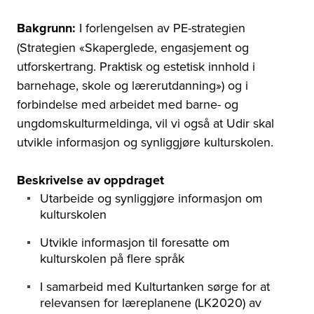
Bakgrunn:
I forlengelsen av PE-strategien
(Strategien «Skaperglede, engasjement og
utforskertrang. Praktisk og estetisk innhold i
barnehage, skole og lærerutdanning») og i
forbindelse med arbeidet med barne- og
ungdomskulturmeldinga, vil vi også at Udir skal
utvikle informasjon og synliggjøre kulturskolen.
Beskrivelse av oppdraget
Utarbeide og synliggjøre informasjon om
kulturskolen
Utvikle informasjon til foresatte om
kulturskolen på flere språk
I samarbeid med Kulturtanken sørge for at
relevansen for læreplanene (LK2020) av