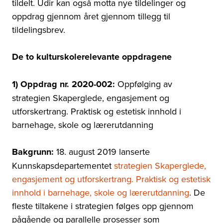
tildelt. Udir kan også motta nye tildelinger og
oppdrag gjennom året gjennom tillegg til
tildelingsbrev.
De to kulturskolerelevante oppdragene
1) Oppdrag nr. 2020-002:
Oppfølging av
strategien Skaperglede, engasjement og
utforskertrang. Praktisk og estetisk innhold i
barnehage, skole og lærerutdanning
Bakgrunn:
18. august 2019 lanserte
Kunnskapsdepartementet
strategien Skaperglede,
engasjement og utforskertrang. Praktisk og estetisk
innhold i barnehage, skole og lærerutdanning
. De
fleste tiltakene i strategien følges opp gjennom
pågående og parallelle prosesser som