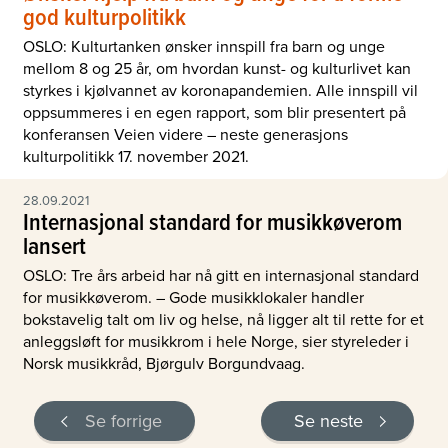
god kulturpolitikk
OSLO: Kulturtanken ønsker innspill fra barn og unge
mellom 8 og 25 år, om hvordan kunst- og kulturlivet kan
styrkes i kjølvannet av koronapandemien. Alle innspill vil
oppsummeres i en egen rapport, som blir presentert på
konferansen Veien videre – neste generasjons
kulturpolitikk 17. november 2021.
28.09.2021
Internasjonal standard for musikkøverom
lansert
OSLO: Tre års arbeid har nå gitt en internasjonal standard
for musikkøverom. – Gode musikklokaler handler
bokstavelig talt om liv og helse, nå ligger alt til rette for et
anleggsløft for musikkrom i hele Norge, sier styreleder i
Norsk musikkråd, Bjørgulv Borgundvaag.
Se forrige
Se neste