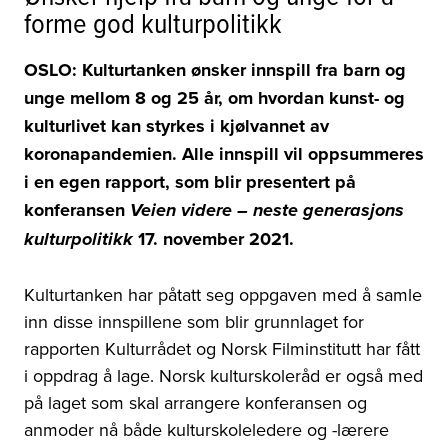
forme god kulturpolitikk
OSLO: Kulturtanken ønsker innspill fra barn og
unge mellom 8 og 25 år, om hvordan kunst- og
kulturlivet kan styrkes i kjølvannet av
koronapandemien. Alle innspill vil oppsummeres
i en egen rapport, som blir presentert på
konferansen
Veien videre – neste generasjons
17. november 2021.
kulturpolitikk
Kulturtanken har påtatt seg oppgaven med å samle
inn disse innspillene som blir grunnlaget for
rapporten Kulturrådet og Norsk Filminstitutt har fått
i oppdrag å lage. Norsk kulturskoleråd er også med
på laget som skal arrangere konferansen og
anmoder nå både kulturskoleledere og -lærere