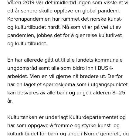
Våren 2019 var det imidlertid ingen som visste at vi
ett år senere skulle oppleve en global pandemi.
Koronapandemien har rammet det norske kunst-
og kulturtilbudet hardt. Nå som vi er på vei ut av
pandemien, jobbes det for å gjenreise kulturlivet
og kulturtilbudet.
En har allerede gått ut til alle landets kommunale
ungdomsråd samt alle som bidro inn i BUSK-
arbeidet. Men en vil gjerne nå bredere ut. Derfor
har en laget et spørreskjema som i utgangspunktet
kan besvares av alle barn og unge i alderen 8–25
år.
Kulturtanken er underlagt Kulturdepartementet og
har som oppgave å fremme og styrke kunst- og
kulturtilbudet for barn og unge i Norge generelt, og