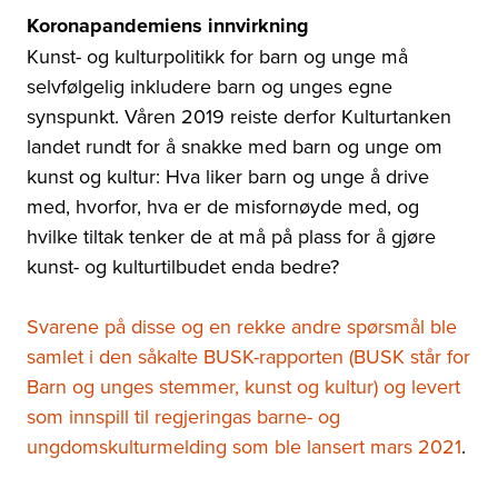
Koronapandemiens innvirkning
Kunst- og kulturpolitikk for barn og unge må
selvfølgelig inkludere barn og unges egne
synspunkt. Våren 2019 reiste derfor Kulturtanken
landet rundt for å snakke med barn og unge om
kunst og kultur: Hva liker barn og unge å drive
med, hvorfor, hva er de misfornøyde med, og
hvilke tiltak tenker de at må på plass for å gjøre
kunst- og kulturtilbudet enda bedre?
Svarene på disse og en rekke andre spørsmål ble
samlet i den såkalte BUSK-rapporten (BUSK står for
Barn og unges stemmer, kunst og kultur) og levert
som innspill til regjeringas barne- og
ungdomskulturmelding som ble lansert mars 2021
.