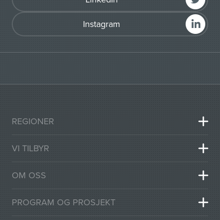
Instagram
REGIONER
VI TILBYR
OM OSS
PROGRAM OG PROSJEKT