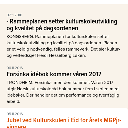
07.11.2016
- Rammeplanen setter kulturskoleutvikling
og kvalitet på dagsordenen
KONGSBERG: Rammeplanen for kulturskolen setter
kulturskoleutvikling og kvalitet på dagsordenen. Planen
er et veldig nødvendig, felles rammeverk. Det sier kultur-
og velferdssjef Heidi Hesselberg Løken.
06.11.2016
Forsinka idébok kommer våren 2017
TRONDHEIM: Forsinka, men den kommer: Våren 2017
utgir Norsk kulturskoleråd bok nummer fem i serien med
idébøker. Der handler det om performance og tverrfaglig
arbeid.
05.11.2016
Jubel ved Kulturskulen i Eid for årets MGPjr-
vinnere