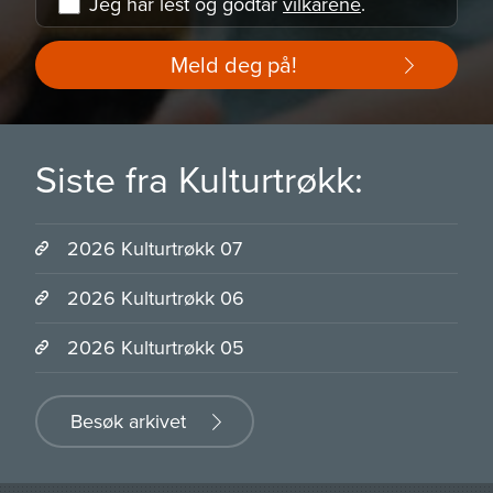
Jeg har lest og godtar
vilkårene
.
Meld deg på!
Siste fra Kulturtrøkk:
2026 Kulturtrøkk 07
2026 Kulturtrøkk 06
2026 Kulturtrøkk 05
Besøk arkivet