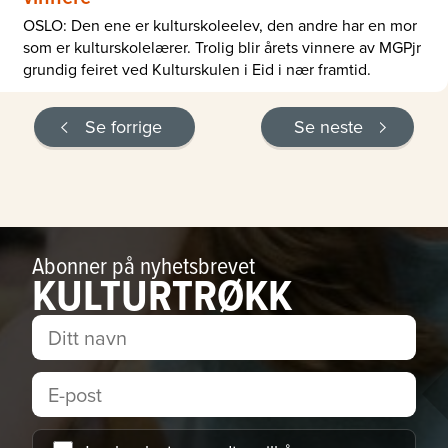
OSLO: Den ene er kulturskoleelev, den andre har en mor
som er kulturskolelærer. Trolig blir årets vinnere av MGPjr
grundig feiret ved Kulturskulen i Eid i nær framtid.
Se forrige
Se neste
Abonner på nyhetsbrevet
KULTURTRØKK