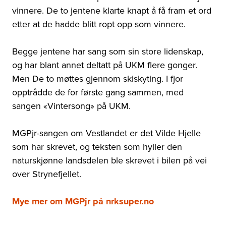
vinnere. De to jentene klarte knapt å få fram et ord
etter at de hadde blitt ropt opp som vinnere.
Begge jentene har sang som sin store lidenskap,
og har blant annet deltatt på UKM flere gonger.
Men De to møttes gjennom skiskyting. I fjor
opptrådde de for første gang sammen, med
sangen «Vintersong» på UKM.
MGPjr-sangen om Vestlandet er det Vilde Hjelle
som har skrevet, og teksten som hyller den
naturskjønne landsdelen ble skrevet i bilen på vei
over Strynefjellet.
Mye mer om MGPjr på nrksuper.no