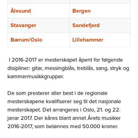
Ålesund
Bergen
Stavanger
Sandefjord
Bærum/Oslo
Lillehammer
I 2016-2017 er mesterskapet åpent for følgende
disipliner: gitar, messingblås, treblås, sang, stryk og
kammermusikkgrupper.
De som presterer aller best i de regionale
mesterskapene kvalifiserer seg til det nasjonale
mesterskapet. Det arrangeres i Oslo, 21. og 22.
janar 2017. Der kåres blant annet Årets musiker
2016-2017, som belønnes med 50.000 kroner.