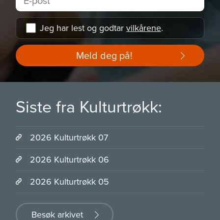
Jeg har lest og godtar
vilkårene
.
Meld deg på!
Siste fra Kulturtrøkk:
2026 Kulturtrøkk 07
2026 Kulturtrøkk 06
2026 Kulturtrøkk 05
Besøk arkivet