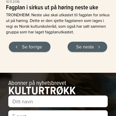
10.11.2016
Fagplan i sirkus ut på høring neste uke
TRONDHEIM: Neste uke skal utkastet til fagplan for sirkus
ut på høring. Dette er den sjette fagplanen som lages i
regi av Norsk kulturskoleråd, som også har satt sammen
gruppa som har laget fagplanutkastet.
Se forrige
Se neste
Abonner på nyhetsbrevet
KULTURTRØKK