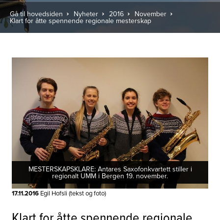
Gå til hovedsiden
Nyheter
2016
November
Klart for åtte spennende regionale mesterskap
MESTERSKAPSKLARE: Antares Saxofonkvartett stiller i
regionalt UMM i Bergen 19. november.
17.11.2016
Egil Hofsli (tekst og foto)
Klart for åtte spennende regionale