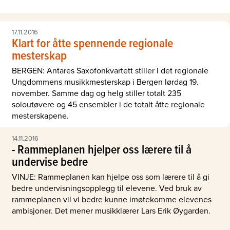
17.11.2016
Klart for åtte spennende regionale
mesterskap
BERGEN: Antares Saxofonkvartett stiller i det regionale
Ungdommens musikkmesterskap i Bergen lørdag 19.
november. Samme dag og helg stiller totalt 235
soloutøvere og 45 ensembler i de totalt åtte regionale
mesterskapene.
14.11.2016
- Rammeplanen hjelper oss lærere til å
undervise bedre
VINJE: Rammeplanen kan hjelpe oss som lærere til å gi
bedre undervisningsopplegg til elevene. Ved bruk av
rammeplanen vil vi bedre kunne imøtekomme elevenes
ambisjoner. Det mener musikklærer Lars Erik Øygarden.